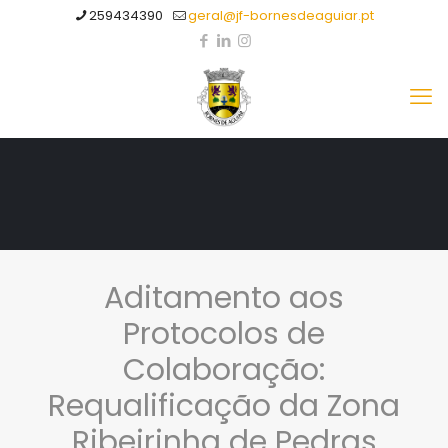
259434390
geral@jf-bornesdeaguiar.pt
Aditamento aos
Protocolos de
Colaboração:
Requalificação da Zona
Ribeirinha de Pedras