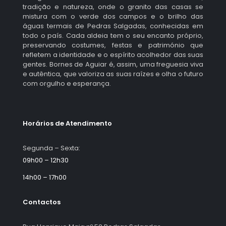
tradição e natureza, onde o granito das casas se
mistura com o verde dos campos e o brilho das
águas termais de Pedras Salgadas, conhecidas em
todo o país. Cada aldeia tem o seu encanto próprio,
preservando costumes, festas e património que
refletem a identidade e o espírito acolhedor das suas
gentes. Bornes de Aguiar é, assim, uma freguesia viva
e autêntica, que valoriza as suas raízes e olha o futuro
com orgulho e esperança.
Horários de Atendimento
Segunda – Sexta:
09h00 – 12h30
14h00 – 17h00
Contactos