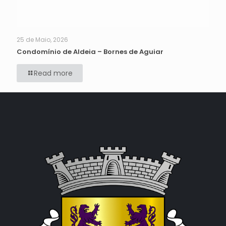
25 de Maio, 2026
Condomínio de Aldeia – Bornes de Aguiar
Read more