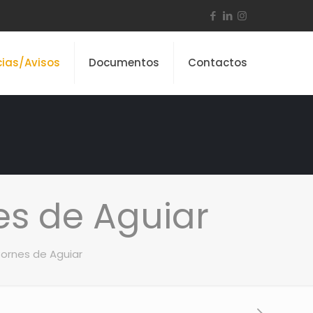
cias/Avisos
Documentos
Contactos
es de Aguiar
ornes de Aguiar