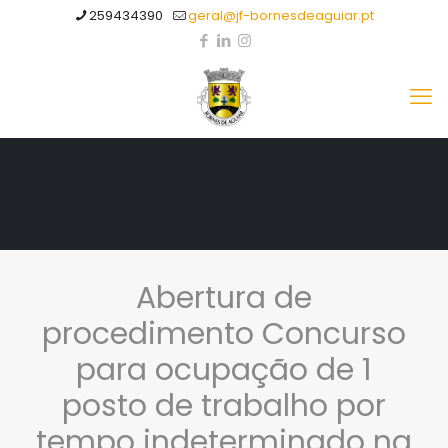
259434390
geral@jf-bornesdeaguiar.pt
Abertura de
procedimento Concurso
para ocupação de 1
posto de trabalho por
tempo indeterminado na