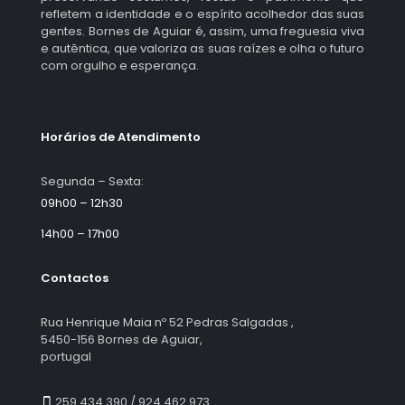
refletem a identidade e o espírito acolhedor das suas
gentes. Bornes de Aguiar é, assim, uma freguesia viva
e autêntica, que valoriza as suas raízes e olha o futuro
com orgulho e esperança.
Horários de Atendimento
Segunda – Sexta:
09h00 – 12h30
14h00 – 17h00
Contactos
Rua Henrique Maia nº 52 Pedras Salgadas ,
5450-156 Bornes de Aguiar,
portugal
259 434 390 / 924 462 973