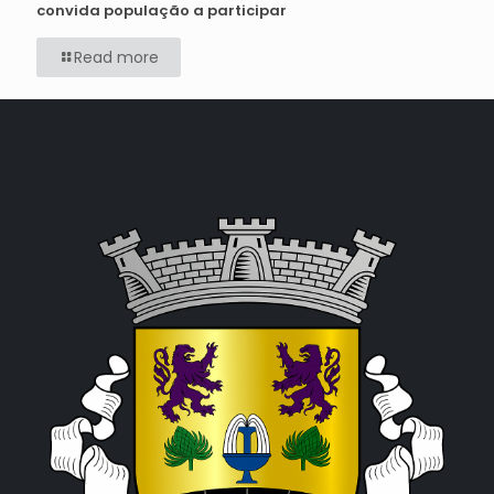
convida população a participar
Read more