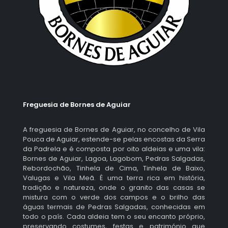
Freguesia de Bornes de Aguiar
A freguesia de Bornes de Aguiar, no concelho de Vila
Pouca de Aguiar, estende-se pelas encostas da Serra
da Padrela e é composta por oito aldeias e uma vila:
Bornes de Aguiar, Lagoa, Lagobom, Pedras Salgadas,
Rebordochão, Tinhela de Cima, Tinhela de Baixo,
Valugas e Vila Meã. É uma terra rica em história,
tradição e natureza, onde o granito das casas se
mistura com o verde dos campos e o brilho das
águas termais de Pedras Salgadas, conhecidas em
todo o país. Cada aldeia tem o seu encanto próprio,
preservando costumes, festas e património que