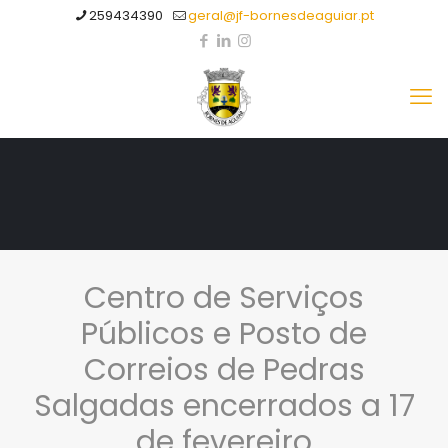
259434390
geral@jf-bornesdeaguiar.pt
Centro de Serviços
Públicos e Posto de
Correios de Pedras
Salgadas encerrados a 17
de fevereiro