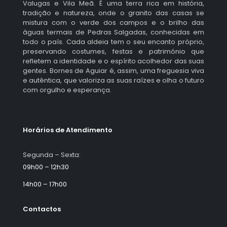
Valugas e Vila Meã. É uma terra rica em história,
tradição e natureza, onde o granito das casas se
mistura com o verde dos campos e o brilho das
águas termais de Pedras Salgadas, conhecidas em
todo o país. Cada aldeia tem o seu encanto próprio,
preservando costumes, festas e património que
refletem a identidade e o espírito acolhedor das suas
gentes. Bornes de Aguiar é, assim, uma freguesia viva
e autêntica, que valoriza as suas raízes e olha o futuro
com orgulho e esperança.
Horários de Atendimento
Segunda – Sexta:
09h00 – 12h30
14h00 – 17h00
Contactos