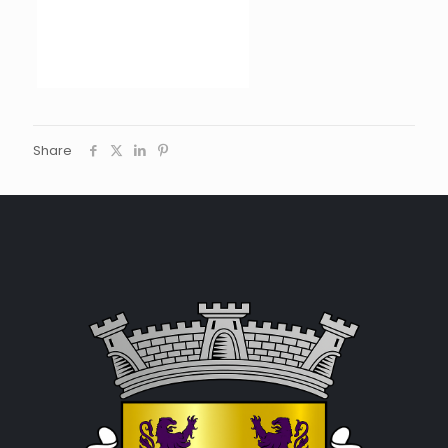
Share