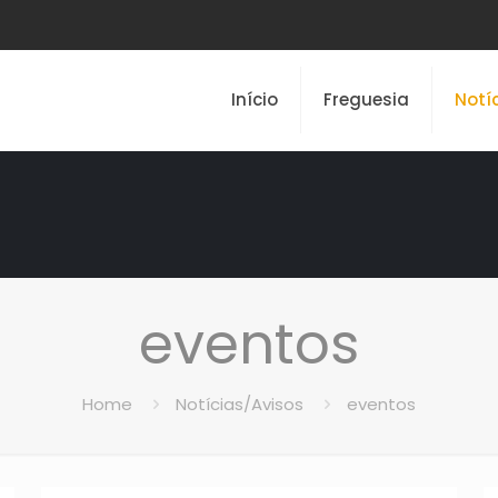
Início
Freguesia
Notí
eventos
Home
Notícias/Avisos
eventos