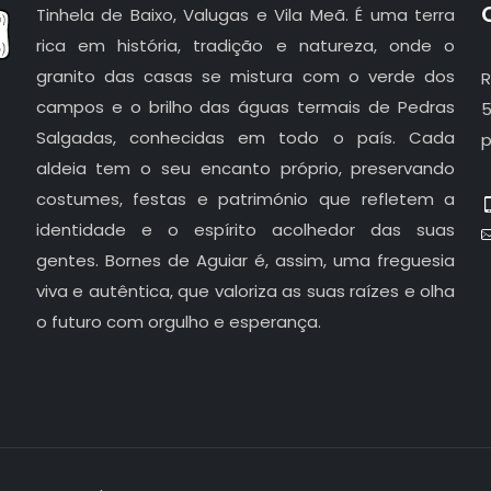
Tinhela de Baixo, Valugas e Vila Meã. É uma terra
rica em história, tradição e natureza, onde o
granito das casas se mistura com o verde dos
R
campos e o brilho das águas termais de Pedras
5
Salgadas, conhecidas em todo o país. Cada
p
aldeia tem o seu encanto próprio, preservando
costumes, festas e património que refletem a
identidade e o espírito acolhedor das suas
gentes. Bornes de Aguiar é, assim, uma freguesia
viva e autêntica, que valoriza as suas raízes e olha
o futuro com orgulho e esperança.