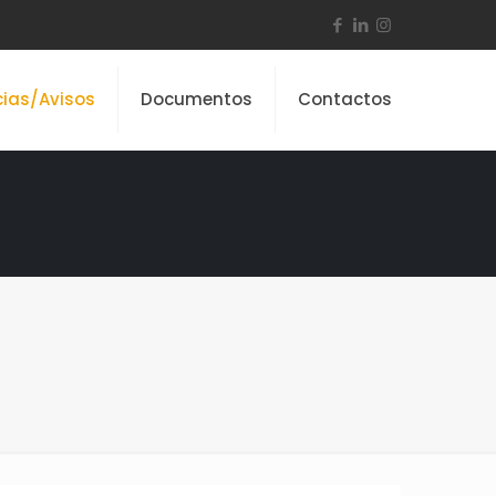
cias/Avisos
Documentos
Contactos