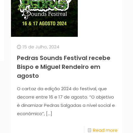
15 de Julho, 2024
Pedras Sounds Festival recebe
Bispo e Miguel Rendeiro em
agosto
O cartaz da edição 2024 do festival, que
decorre entre 16 e 17 de agosto. “O objetivo
é dinamizar Pedras Salgadas a nível social e
económico”,
[…]
Read more