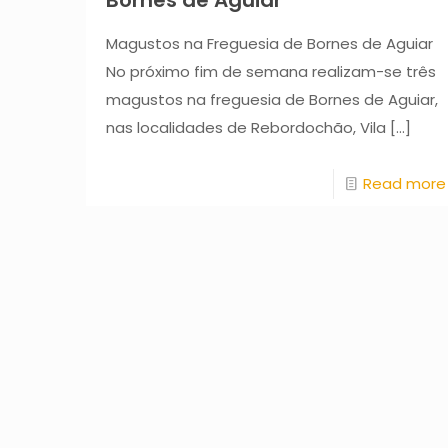
Bornes de Aguiar
Magustos na Freguesia de Bornes de Aguiar
No próximo fim de semana realizam-se três
magustos na freguesia de Bornes de Aguiar,
nas localidades de Rebordochão, Vila
[…]
Read more